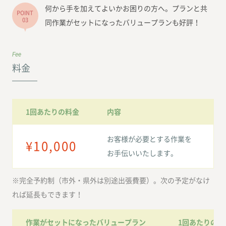
何から手を加えてよいかお困りの方へ。プランと共
POINT
03
同作業がセットになったバリュープランも好評！
Fee
料金
1回あたりの料金
内容
お客様が必要とする作業を
¥10,000
お手伝いいたします。
※完全予約制（市外・県外は別途出張費要）。次の予定がなけ
れば延長もできます！
作業がセットになったバリュープラン
1回あたりの料