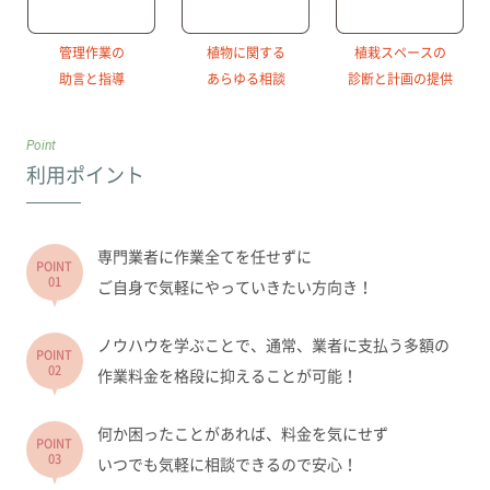
管理作業の
植物に関する
植栽スペースの
助言と指導
あらゆる相談
診断と計画の提供
Point
利用ポイント
専門業者に作業全てを任せずに
POINT
01
ご自身で気軽にやっていきたい方向き！
ノウハウを学ぶことで、通常、業者に支払う多額の
POINT
02
作業料金を格段に抑えることが可能！
何か困ったことがあれば、料金を気にせず
POINT
03
いつでも気軽に相談できるので安心！