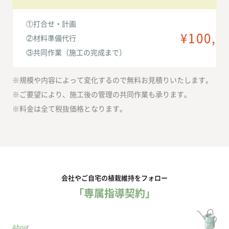
①打合せ・計画
¥100,
②材料準備代行
③共同作業（施工の完成まで）
※規模や内容によって変化するので無料お見積りいたします。
※ご要望により、施工後の管理の共同作業も承ります。
※料金は全て税抜価格となります。
会社やご自宅の植栽維持をフォロー
「専属指導契約」
About