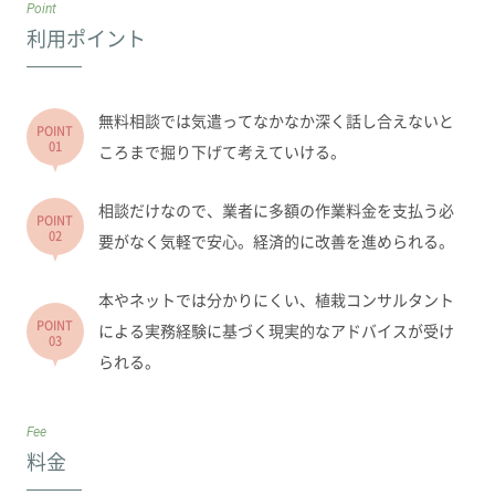
Point
利用ポイント
無料相談では気遣ってなかなか深く話し合えないと
POINT
01
ころまで掘り下げて考えていける。
相談だけなので、業者に多額の作業料金を支払う必
POINT
02
要がなく気軽で安心。経済的に改善を進められる。
本やネットでは分かりにくい、植栽コンサルタント
POINT
による実務経験に基づく現実的なアドバイスが受け
03
られる。
Fee
料金