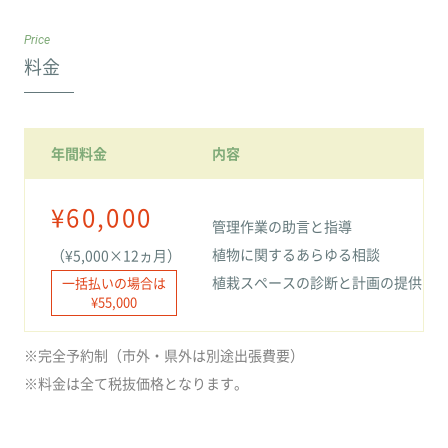
Price
料金
年間料金
内容
¥60,000
管理作業の助言と指導
植物に関するあらゆる相談
（¥5,000×12ヵ月）
植栽スペースの診断と計画の提供
一括払いの場合は
¥55,000
※完全予約制（市外・県外は別途出張費要）
※料金は全て税抜価格となります。