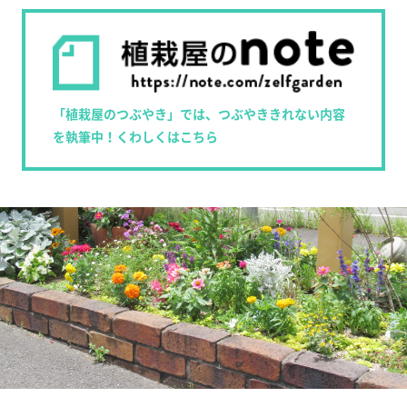
「植栽屋のつぶやき」では、つぶやききれない内容
を執筆中！くわしくはこちら