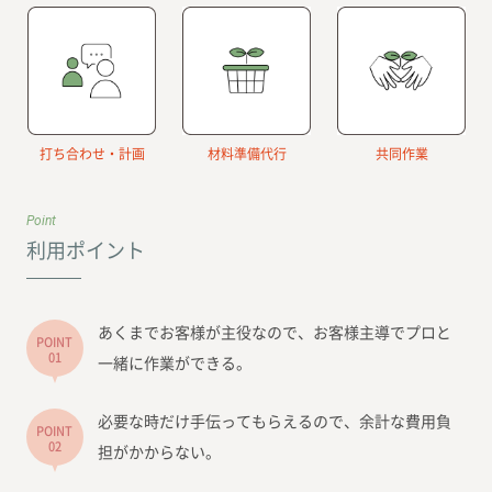
打ち合わせ・計画
材料準備代行
共同作業
Point
利用ポイント
あくまでお客様が主役なので、お客様主導でプロと
POINT
01
一緒に作業ができる。
必要な時だけ手伝ってもらえるので、余計な費用負
POINT
02
担がかからない。