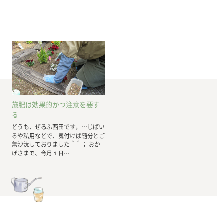
施肥は効果的かつ注意を要す
る
どうも、ぜるふ西田です。…じばい
るや私用などで、気付けば随分とご
無沙汰しておりました＾＾； おか
げさまで、今月１日…