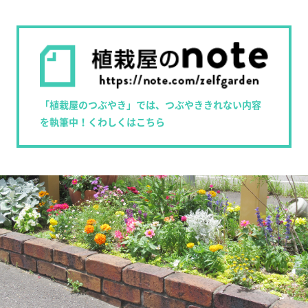
「植栽屋のつぶやき」では、つぶやききれない内容
を執筆中！くわしくはこちら