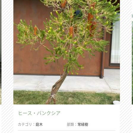
ヒース・バンクシア
カテゴリ
庭木
部類
常緑樹