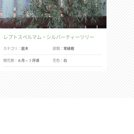
レプトスペルマム・シルバーティーツリー
カテゴリ
庭木
部類
常緑樹
開花期
６月～７月頃
花色
白