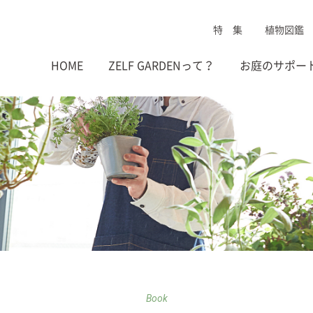
特 集
植物図鑑
HOME
ZELF GARDENって？
お庭のサポー
Book