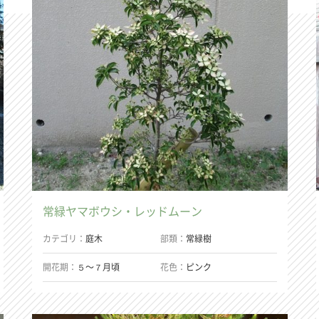
常緑ヤマボウシ・レッドムーン
カテゴリ
庭木
部類
常緑樹
開花期
５〜７月頃
花色
ピンク