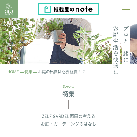
植栽屋のnote
HOME
特集
お庭の出費は必要経費！？
Special
特集
ZELF GARDEN西田の考える
お庭・ガーデニングのはなし