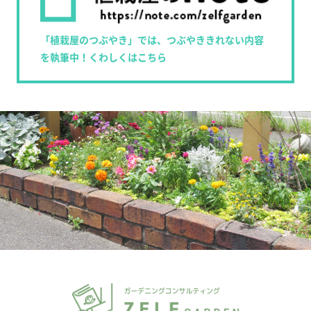
「植栽屋のつぶやき」では、つぶやききれない内容
を執筆中！くわしくはこちら