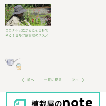
できるもの
コロナ不況だからこそ自身で
やる！セルフ庭管理のススメ
前へ
一覧に戻る
次へ