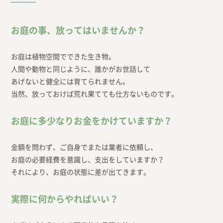
お庭の事、放ってはいませんか？
お庭は植物空間でできた生き物。
人間や動物と同じように、誰かがお世話して
あげないと健全には育てられません。
当然、放っておけば荒れ果てても仕方ないものです。
お庭に多少なりお金をかけていますか？
金額を問わず、ご自身でまたは業者に依頼し、
お庭の必要経費を意識し、支出をしていますか？
それにより、お庭の状態に差が出てきます。
実際に何からやればいい？