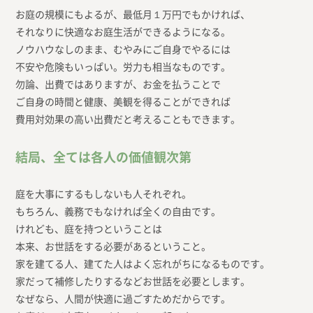
お庭の規模にもよるが、最低月１万円でもかければ、
それなりに快適なお庭生活ができるようになる。
ノウハウなしのまま、むやみにご自身でやるには
不安や危険もいっぱい。労力も相当なものです。
勿論、出費ではありますが、お金を払うことで
ご自身の時間と健康、美観を得ることができれば
費用対効果の高い出費だと考えることもできます。
結局、全ては各人の価値観次第
庭を大事にするもしないも人それぞれ。
もちろん、義務でもなければ全くの自由です。
けれども、庭を持つということは
本来、お世話をする必要があるということ。
家を建てる人、建てた人はよく忘れがちになるものです。
家だって補修したりするなどお世話を必要とします。
なぜなら、人間が快適に過ごすためだからです。