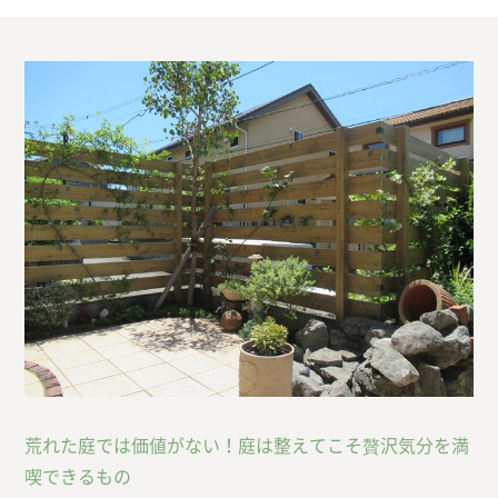
荒れた庭では価値がない！庭は整えてこそ贅沢気分を満
喫できるもの