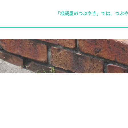
「植栽屋のつぶやき」では、つぶ