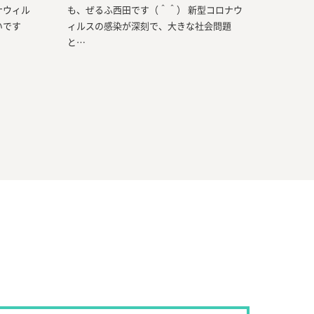
ナウィル
も、ぜるふ西田です（＾＾） 新型コロナウ
いです
ィルスの感染が深刻で、大きな社会問題
と…