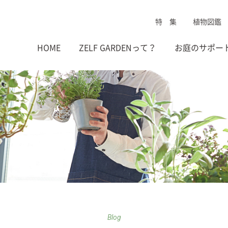
特 集
植物図鑑
HOME
ZELF GARDENって？
お庭のサポー
Blog