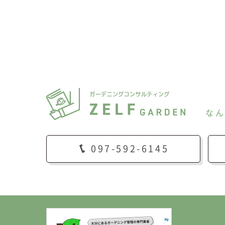
な
097-592-6145