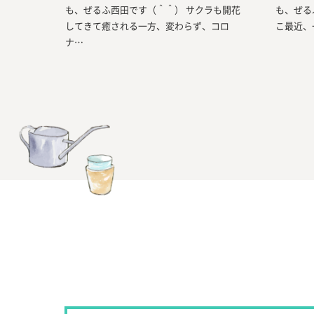
も、ぜるふ西田です（＾＾） サクラも開花
も、ぜる
してきて癒される一方、変わらず、コロ
こ最近、
ナ…