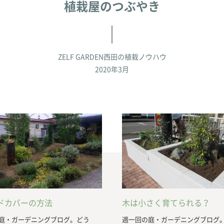
植栽屋のつぶやき
ZELF GARDEN西田の
植栽ノウハウ
2020年3月
ドカバーの方法
木は小さく育てられる？
庭・ガーデニングブログ。どう
週一回の庭・ガーデニングブログ