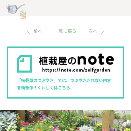
前へ
一覧に戻る
次へ
「植栽屋のつぶやき」では、つぶやききれない内容
を執筆中！くわしくはこちら