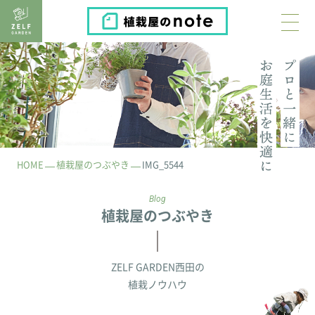
植栽屋のnote
HOME
植栽屋のつぶやき
IMG_5544
Blog
植栽屋のつぶやき
ZELF GARDEN西田の
植栽ノウハウ