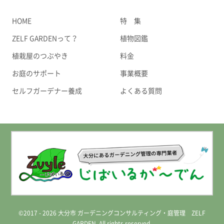
HOME
特 集
ZELF GARDENって？
植物図鑑
植栽屋のつぶやき
料金
お庭のサポート
事業概要
セルフガーデナー養成
よくある質問
©2017 - 2026 大分市 ガーデニングコンサルティング・庭管理 ZELF
GARDEN. All rights reserved.