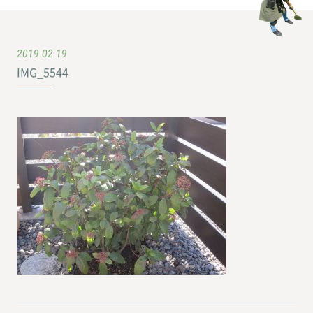
2019.02.19
IMG_5544