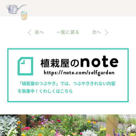
前へ
一覧に戻る
次へ
「植栽屋のつぶやき」では、つぶやききれない内容
を執筆中！くわしくはこちら