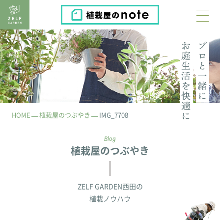
植栽屋のnote
HOME
植栽屋のつぶやき
IMG_7708
Blog
植栽屋のつぶやき
ZELF GARDEN西田の
植栽ノウハウ