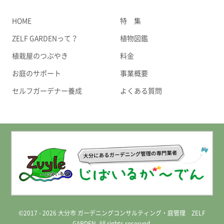
HOME
特 集
ZELF GARDENって？
植物図鑑
植栽屋のつぶやき
料金
お庭のサポート
事業概要
セルフガーデナー養成
よくある質問
©2017 - 2026 大分市 ガーデニングコンサルティング・庭管理 ZELF
GARDEN. All rights reserved.