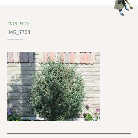
2019.04.13
IMG_7708