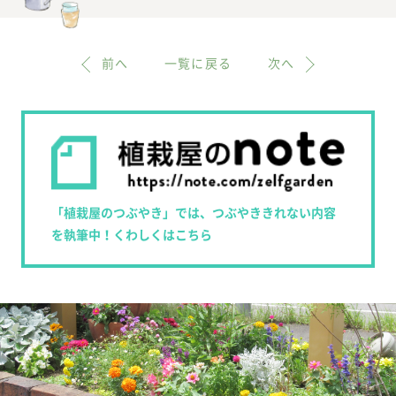
前へ
一覧に戻る
次へ
「植栽屋のつぶやき」では、つぶやききれない内容
を執筆中！くわしくはこちら