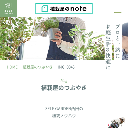
植栽屋のnote
HOME
植栽屋のつぶやき
IMG_0043
Blog
植栽屋のつぶやき
ZELF GARDEN西田の
植栽ノウハウ