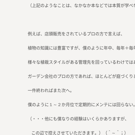
（上記のようなことは、なかなか本などでは本質が学べ
例えば、店頭販売をされているプロの方で言えば、
植物の知識には豊富ですが、僕のように年中、毎年＋毎
様々な植栽スタイルがある管理先を回っているわけでは
ガーデン会社のプロの方であれば、ほとんどが庭づくり
一件終わればまた次へ。
僕のように１～２か月位で定期的にメンテには回らない
（・・・他にも僕なりの経験はいくらかありますが、
この辺で控えさせていただきます。）（＾～＾；）