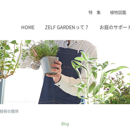
特 集
植物図鑑
HOME
ZELF GARDENって？
お庭のサポー
技術の提供
Blog