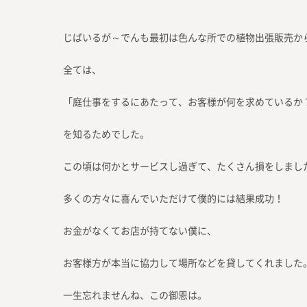
じばいるが～でんも最初は色んな所での植物出張販売か
全ては、
「庭仕事をするにあたって、お客様が何を求めているか
を知るためでした。
この頃は何かとサービスし過ぎて、たくさん損をしまし
多くの方々に喜んでいただけて僕的には結果成功！
お金がなくてお店が持てない僕に、
お客様方が本当に協力して場所などを貸してくれました
一生忘れませんね、この御恩は。