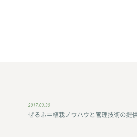
2017.03.30
ぜるふ＝植栽ノウハウと管理技術の提