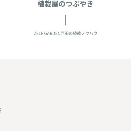
植栽屋のつぶやき
ZELF GARDEN西田の
植栽ノウハウ
供