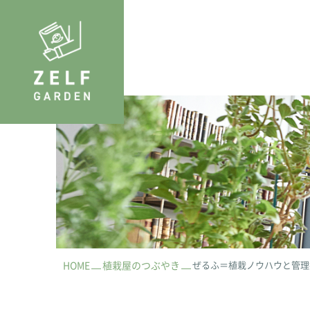
HOME
植栽屋のつぶやき
ぜるふ＝植栽ノウハウと管理