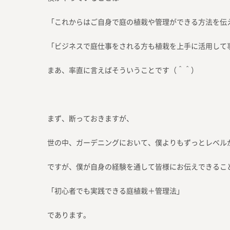
「これからはご自身で庭の植栽や管理ができる方法を伝
「ビジネスで庭仕事をされる方も植栽を上手に活用して
まあ、率直に言えばそういうことです（＾＾）
まず、断っておきますが、
世の中、ガーデニングにおいて、僕よりもずっとレベル
ですが、僕が自身の経験を通して皆様にお伝えできるこ
「初心者でも実践できる庭植栽＋管理法」
であります。