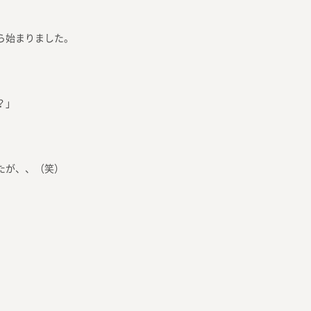
ら始まりました。
？」
たが、、（笑）
。