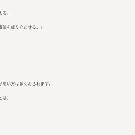
える。」
事業を成り立たせる。」
が高い方は多くおられます。
とは、