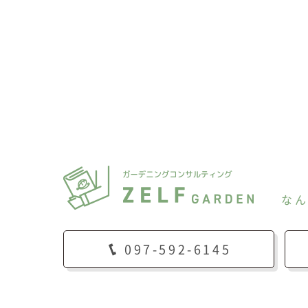
な
097-592-6145