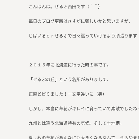
こんばんは。ぜるふ西田です（＾＾）
毎日のブログ更新はさすがに難しいかと思いますが、
じばいるｏｒぜるふで日々綴っていけるよう頑張ります
２０１５年に北海道に行った時の事です。
「ぜるぶの丘」という名所がありまして、
正直ビビりました！一文字違いに（笑）
しかし、本当に草花がキレイに育っていて素敵でしたね
九州とは違う北海道特有の気候。そして土地柄。
夏～秋の草花があんなにも大きくなるなんて、うらやま