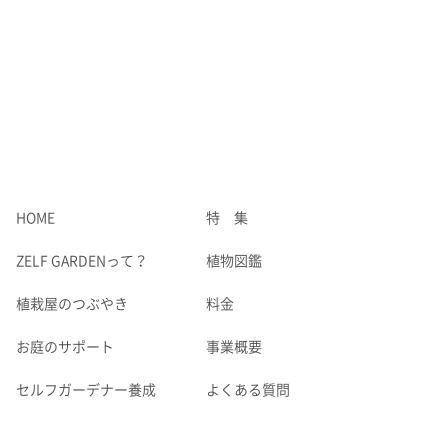
HOME
特 集
ZELF GARDENって？
植物図鑑
植栽屋のつぶやき
料金
お庭のサポート
事業概要
セルフガーデナー養成
よくある質問