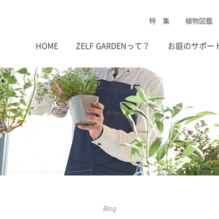
特 集
植物図鑑
HOME
ZELF GARDENって？
お庭のサポー
Blog