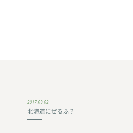
2017.03.02
北海道にぜるふ？