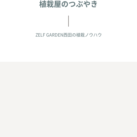
植栽屋のつぶやき
ZELF GARDEN西田の
植栽ノウハウ