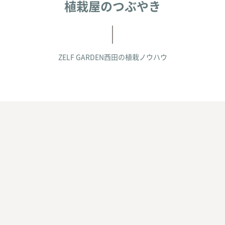
植栽屋のつぶやき
ZELF GARDEN西田の
植栽ノウハウ