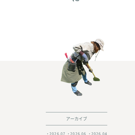
アーカイブ
2026.07
2026.06
2026.04