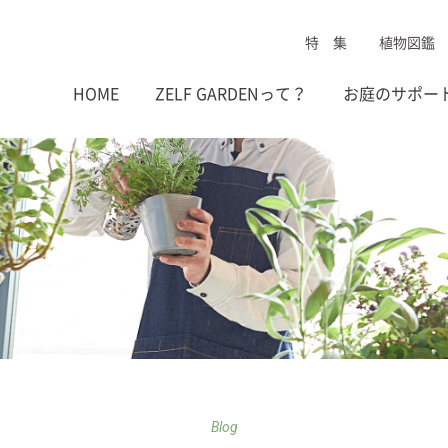
特 集
植物図鑑
HOME
ZELF GARDENって？
お庭のサポー
Blog