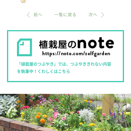
前へ
一覧に戻る
次へ
「植栽屋のつぶやき」では、つぶやききれない内容
を執筆中！くわしくはこちら