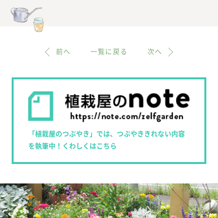
前へ
一覧に戻る
次へ
「植栽屋のつぶやき」では、つぶやききれない内容
を執筆中！くわしくはこちら