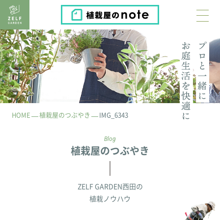
植栽屋のnote
HOME
植栽屋のつぶやき
IMG_6343
Blog
植栽屋のつぶやき
ZELF GARDEN西田の
植栽ノウハウ