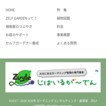
HOME
特 集
ZELF GARDENって？
植物図鑑
植栽屋のつぶやき
料金
お庭のサポート
事業概要
セルフガーデナー養成
よくある質問
©2017 - 2026 大分市 ガーデニングコンサルティング・庭管理 ZELF
GARDEN. All rights reserved.