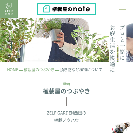
植栽屋のnote
HOME
植栽屋のつぶやき
頂き物など植物について
Blog
植栽屋のつぶやき
ZELF GARDEN西田の
植栽ノウハウ