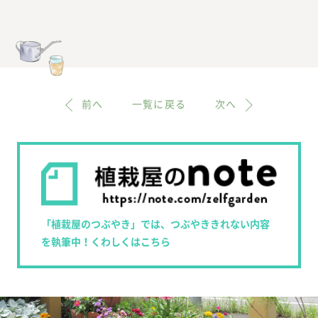
前へ
一覧に戻る
次へ
「植栽屋のつぶやき」では、つぶやききれない内容
を執筆中！くわしくはこちら