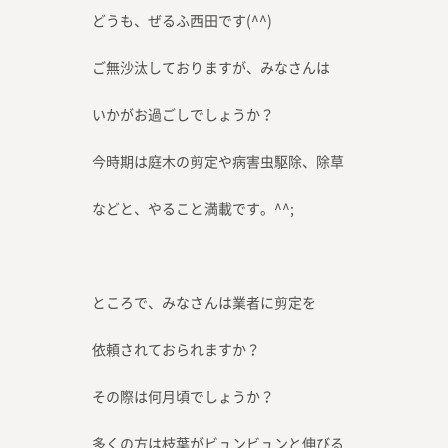
どうも、ぜるふ西田です(^^)
ご無沙汰しておりますが、みなさんは
いかがお過ごしでしょうか？
今時期は庭木の剪定や病害虫駆除、除草
などと、やること満載です。^^;
ところで、みなさんは業者に剪定を
依頼されておられますか？
その際は何月頃でしょうか？
多くの方は枝葉がビュンビュンと伸びる