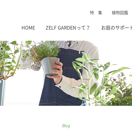
特 集
植物図鑑
HOME
ZELF GARDENって？
お庭のサポー
Blog