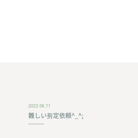
2022.06.11
難しい剪定依頼^_^;