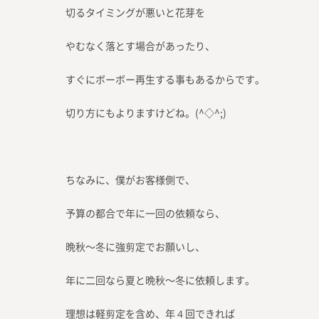
切るタイミングが悪いと花芽を
やむなく落とす場合があったり、
すぐにボーボー再生する事もあるからです。
切り方にもよりますけどね。(^◇^;)
ちなみに、僕がお客様側で、
予算の都合で年に一回の依頼なら、
晩秋〜冬に強剪定でお願いし、
年に二回なら夏と晩秋〜冬に依頼します。
理想は軽剪定を含め、年４回できれば