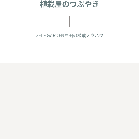
植栽屋のつぶやき
ZELF GARDEN西田の
植栽ノウハウ