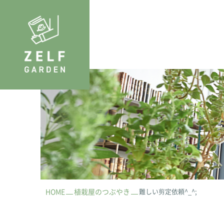
HOME
植栽屋のつぶやき
難しい剪定依頼^_^;