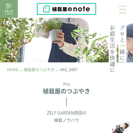
植栽屋のnote
HOME
植栽屋のつぶやき
IMG_9497
Blog
植栽屋のつぶやき
ZELF GARDEN西田の
植栽ノウハウ