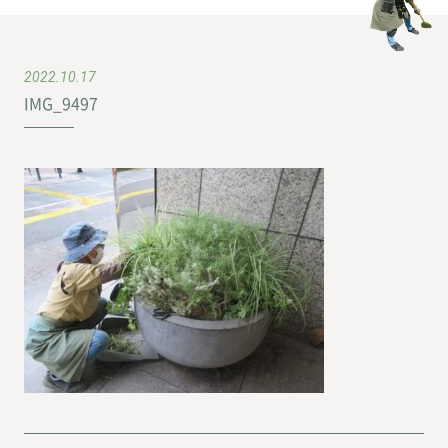
2022.10.17
IMG_9497