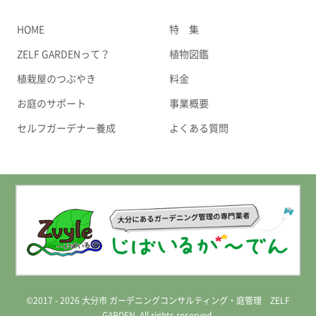
HOME
特 集
ZELF GARDENって？
植物図鑑
植栽屋のつぶやき
料金
お庭のサポート
事業概要
セルフガーデナー養成
よくある質問
©2017 - 2026 大分市 ガーデニングコンサルティング・庭管理 ZELF
GARDEN. All rights reserved.