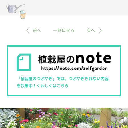
前へ
一覧に戻る
次へ
「植栽屋のつぶやき」では、つぶやききれない内容
を執筆中！くわしくはこちら