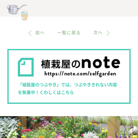
前へ
一覧に戻る
次へ
「植栽屋のつぶやき」では、つぶやききれない内容
を執筆中！くわしくはこちら