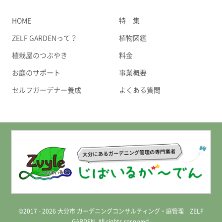
HOME
特 集
ZELF GARDENって？
植物図鑑
植栽屋のつぶやき
料金
お庭のサポート
事業概要
セルフガーデナー養成
よくある質問
©2017 - 2026 大分市 ガーデニングコンサルティング・庭管理 ZELF
GARDEN. All rights reserved.