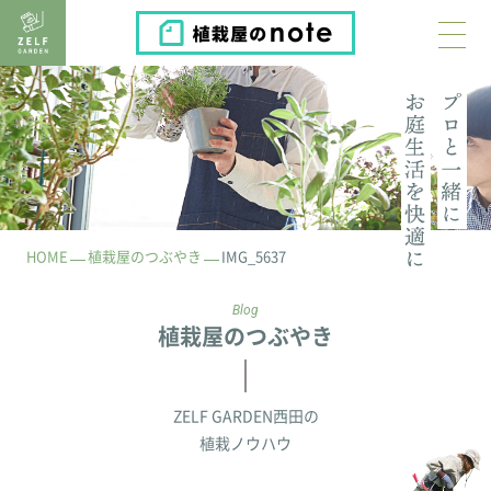
植栽屋のnote
HOME
植栽屋のつぶやき
IMG_5637
Blog
植栽屋のつぶやき
ZELF GARDEN西田の
植栽ノウハウ