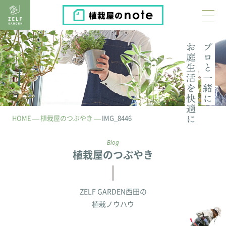
植栽屋のnote
HOME
植栽屋のつぶやき
IMG_8446
Blog
植栽屋のつぶやき
ZELF GARDEN西田の
植栽ノウハウ