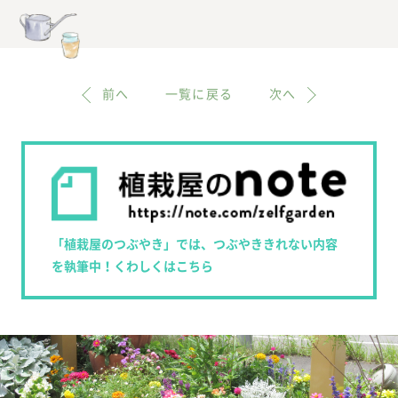
前へ
一覧に戻る
次へ
「植栽屋のつぶやき」では、つぶやききれない内容
を執筆中！くわしくはこちら