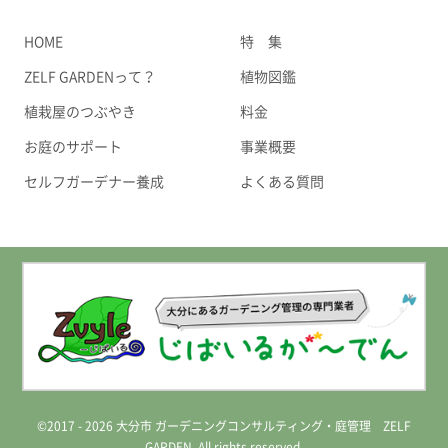
HOME
特 集
ZELF GARDENって？
植物図鑑
植栽屋のつぶやき
料金
お庭のサポート
事業概要
セルフガーデナー養成
よくある質問
©2017 - 2026 大分市 ガーデニングコンサルティング・庭管理 ZELF
GARDEN. All rights reserved.