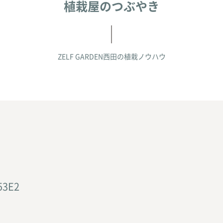
植栽屋のつぶやき
ZELF GARDEN西田の
植栽ノウハウ
53E2