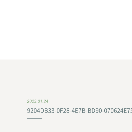
2023.01.24
9204DB33-0F28-4E7B-BD90-070624E7