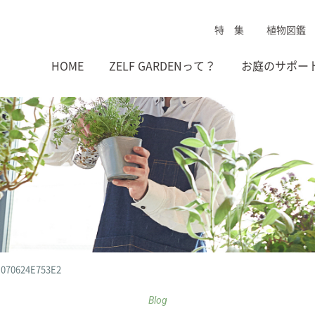
特 集
植物図鑑
HOME
ZELF GARDENって？
お庭のサポー
-070624E753E2
Blog