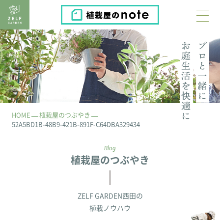
植栽屋のnote
HOME
植栽屋のつぶやき
52A5BD1B-48B9-421B-891F-C64DBA329434
Blog
植栽屋のつぶやき
ZELF GARDEN西田の
植栽ノウハウ