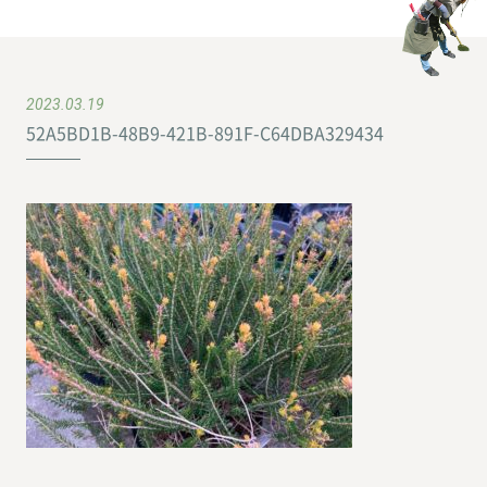
2023.03.19
52A5BD1B-48B9-421B-891F-C64DBA329434