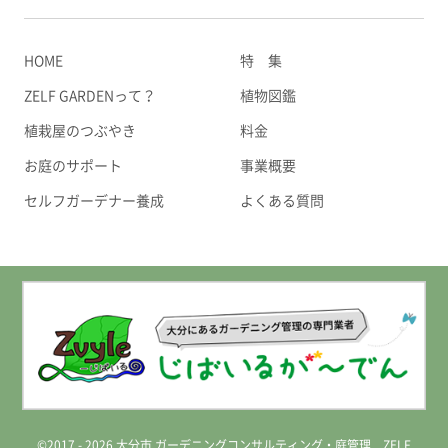
HOME
特 集
ZELF GARDENって？
植物図鑑
植栽屋のつぶやき
料金
お庭のサポート
事業概要
セルフガーデナー養成
よくある質問
©2017 - 2026 大分市 ガーデニングコンサルティング・庭管理 ZELF