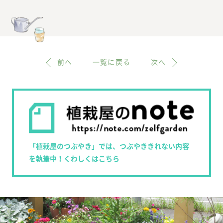
前へ
一覧に戻る
次へ
「植栽屋のつぶやき」では、つぶやききれない内容
を執筆中！くわしくはこちら