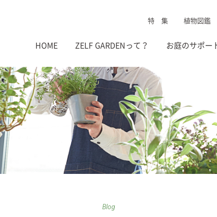
特 集
植物図鑑
HOME
ZELF GARDENって？
お庭のサポー
Blog