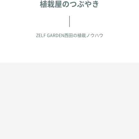
植栽屋のつぶやき
ZELF GARDEN西田の
植栽ノウハウ