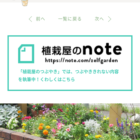
前へ
一覧に戻る
次へ
「植栽屋のつぶやき」では、つぶやききれない内容
を執筆中！くわしくはこちら