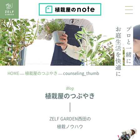
植栽屋のnote
HOME
植栽屋のつぶやき
counseling_thumb
Blog
植栽屋のつぶやき
ZELF GARDEN西田の
植栽ノウハウ