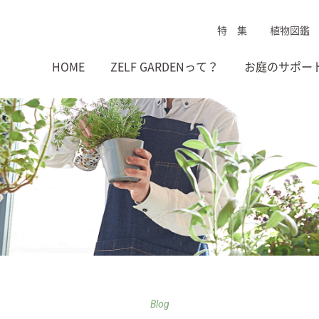
特 集
植物図鑑
HOME
ZELF GARDENって？
お庭のサポー
Blog