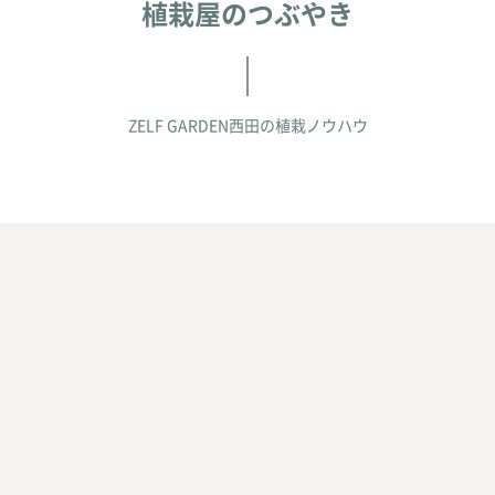
植栽屋のつぶやき
ZELF GARDEN西田の
植栽ノウハウ