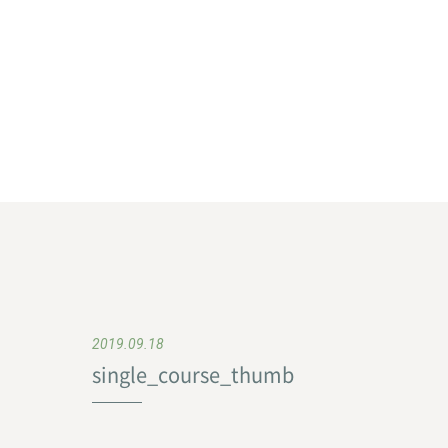
2019.09.18
single_course_thumb