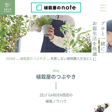
植栽屋のnote
HOME
植栽屋のつぶやき
失敗しない植物購入方法とは？
Blog
植栽屋のつぶやき
ZELF GARDEN西田の
植栽ノウハウ