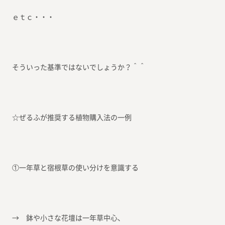
ｅｔｃ・・・
そういった基準ではないでしょうか？＾＾
☆ぜるふが推奨する植物購入法の一例
①一年草と宿根草の使い分けを意識する
→ 鉢や小さな花壇は一年草中心、